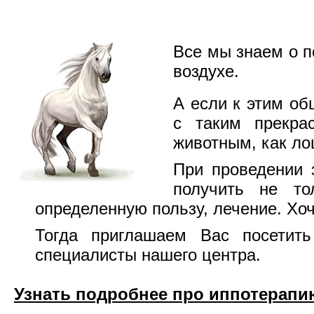
Все мы знаем о п
воздухе.
А если к этим о
с таким прекр
животным, как л
При проведении 
получить не то
определенную пользу, лечение. Хо
Тогда приглашаем Вас посетить
специалисты нашего центра.
Узнать подробнее про иппотерапию