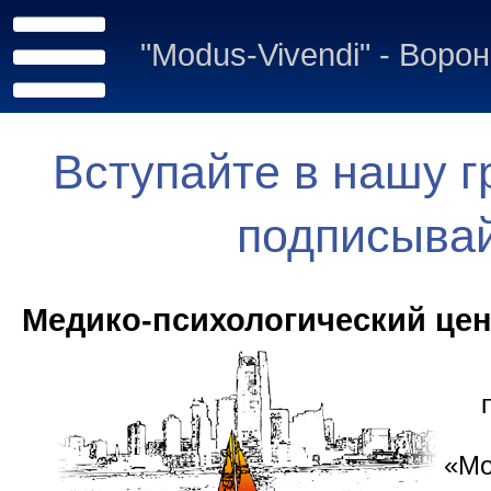
"Modus-Vivendi" - Воро
Вступайте в нашу г
подписывай
Медико-психологический це
«Mo