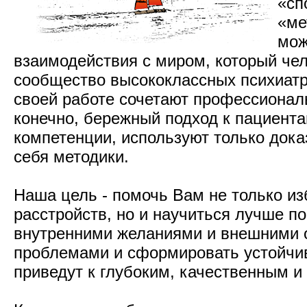
«сп
«ме
мож
взаимодействия с миром, который че
сообщество высококлассных психиатро
своей работе сочетают профессионал
конечно, бережный подход к пациента
компетенции, используют только док
себя методики.
Наша цель - помочь Вам не только из
расстройств, но и научиться лучше п
внутренними желаниями и внешними о
проблемами и сформировать устойчи
приведут к глубоким, качественным 