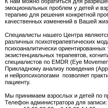
К нам можно обратиться для разреше
эмоциональных проблем у детей и взр
терапию для решения конкретной проб
качественных изменений в Вашей жиз
Специалисты нашего Центра являютс
различных психотерапевтических мод
психоаналитически ориентированных т
экзистенциальных терапевтов, когнит
специалистов по EMDR (Eye Movement D
Прикладному анализу поведения (Appli
и нейропсихологами позволяет практ
пациенту.
Мы принимаем взрослых и детей по п
Телефон администратора для записи: 