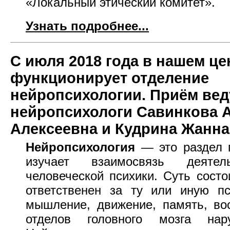
«Локальный этический комитет».
Узнать подробнее...
С июля 2018 года в нашем це
функционирует отделение
нейропсихологии. Приём вед
нейропсихологи Савинкова 
Алексеевна и Кудрина Жанна
Нейропсихология
— это раздел п
изучает взаимосвязь деяте
человеческой психики. Суть состо
ответственен за ту или иную п
мышление, движение, память, вос
отделов головного мозга нар