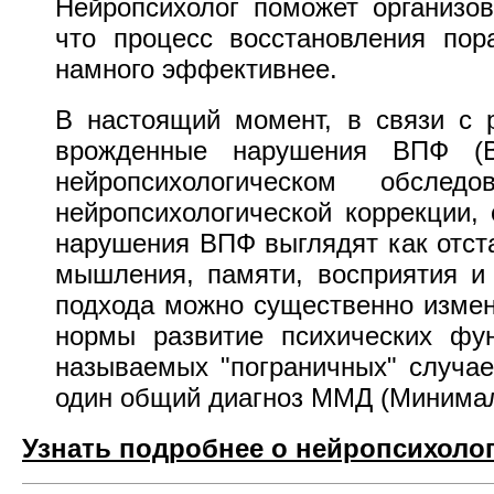
Нейропсихолог поможет организов
что процесс восстановления пор
намного эффективнее.
В настоящий момент, в связи с 
врожденные нарушения ВПФ (В
нейропсихологическом обслед
нейропсихологической коррекции,
нарушения ВПФ выглядят как отст
мышления, памяти, восприятия и 
подхода можно существенно измен
нормы развитие психических фун
называемых "пограничных" случа
один общий диагноз ММД (Минимал
Узнать подробнее о нейропсихолог