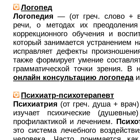
Логопед
Логопедия
— (от греч. слово + в
речи, о методах их преодоления
коррекционного обучения и воспи
который занимается устранением н
исправляет дефекты произношения
также формирует умение составлят
грамматической точки зрения. В
онлайн консультацию логопеда
Психиатр-психотерапевт
Психиатрия
(от греч. душа + врач
изучает психические (душевные
профилактикой и лечением.
Психо
это система лечебного воздействи
человека. Часто понимается ка